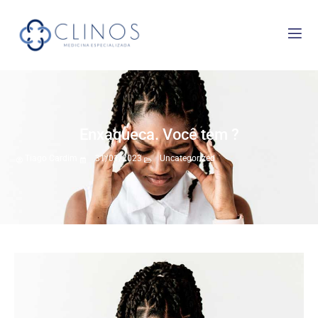
Enxaqueca. Você tem ?
Tiago Cardim
31/01/2023
Uncategorized