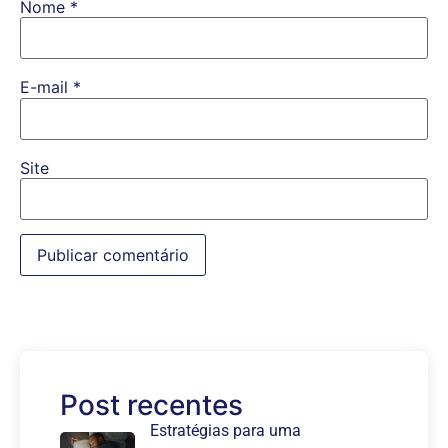
Nome
*
E-mail
*
Site
Post recentes
Estratégias para uma